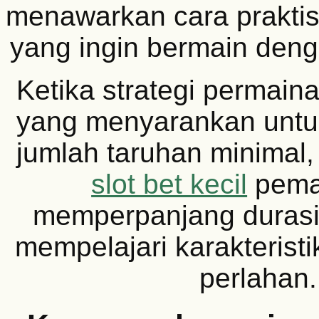
menawarkan cara praktis
yang ingin bermain deng
Ketika strategi permaina
yang menyarankan untu
jumlah taruhan minimal
slot bet kecil
pema
memperpanjang durasi
mempelajari karakterist
perlahan.