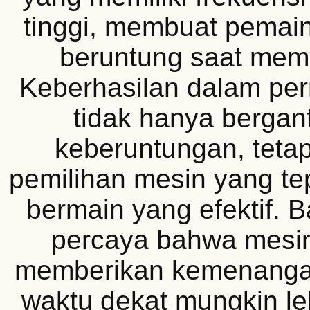
tinggi, membuat pemain
beruntung saat mem
Keberhasilan dalam perm
tidak hanya berga
keberuntungan, tetap
pemilihan mesin yang tep
bermain yang efektif. 
percaya bahwa mesin
memberikan kemenanga
waktu dekat mungkin le