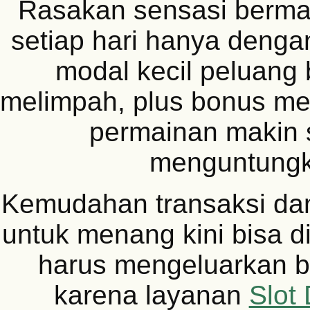
Rasakan sensasi berma
setiap hari hanya deng
modal kecil peluang 
melimpah, plus bonus men
permainan makin 
menguntungk
Kemudahan transaksi da
untuk menang kini bisa d
harus mengeluarkan b
karena layanan
Slot