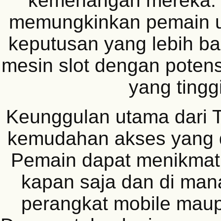
kemenangan mereka. R
memungkinkan pemain 
keputusan yang lebih ba
mesin slot dengan poten
yang tinggi
Keunggulan utama dari T
kemudahan akses yang 
Pemain dapat menikmati
kapan saja dan di mana
perangkat mobile mau