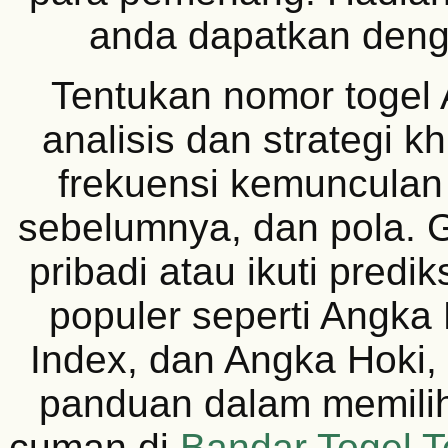
anda dapatkan den
Tentukan nomor togel
analisis dan strategi k
frekuensi kemunculan 
sebelumnya, dan pola.
pribadi atau ikuti prediks
populer seperti Angka 
Index, dan Angka Hoki,
panduan dalam memilih
cuman di
Bandar Togel T