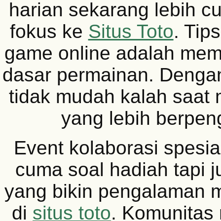
harian sekarang lebih c
fokus ke
Situs Toto
. Tip
game online adalah me
dasar permainan. Denga
tidak mudah kalah saat
yang lebih berpe
Event kolaborasi spesial
cuma soal hadiah tapi j
yang bikin pengalaman 
di
situs toto
. Komunitas 