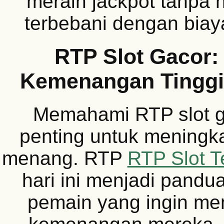
meraih jackpot tanpa 
terbebani dengan biaya
RTP Slot Gacor:
Kemenangan Tinggi 
Memahami RTP slot g
penting untuk meningk
menang. RTP
RTP Slot Te
hari ini menjadi pandu
pemain yang ingin m