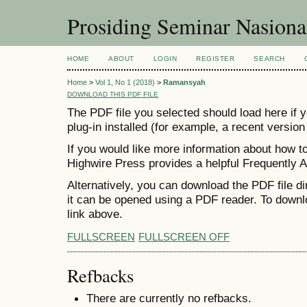
Prosiding Seminar Nasion
HOME
ABOUT
LOGIN
REGISTER
SEARCH
Home
>
Vol 1, No 1 (2018)
>
Ramansyah
DOWNLOAD THIS PDF FILE
The PDF file you selected should load here if
plug-in installed (for example, a recent versio
If you would like more information about how t
Highwire Press provides a helpful Frequently
Alternatively, you can download the PDF file d
it can be opened using a PDF reader. To downl
link above.
FULLSCREEN
FULLSCREEN OFF
Refbacks
There are currently no refbacks.