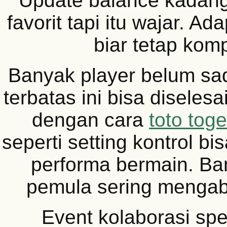
Update balance kadang 
favorit tapi itu wajar. Ad
biar tetap kompe
Banyak player belum sad
terbatas ini bisa diselesa
dengan cara
toto toge
seperti setting kontrol b
performa bermain. B
pemula sering mengaba
Event kolaborasi spe