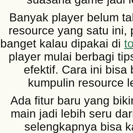
Banyak player belum tah
resource yang satu ini, 
banget kalau dipakai di
t
player mulai berbagi ti
efektif. Cara ini bis
kumpulin resource l
Ada fitur baru yang bi
main jadi lebih seru da
selengkapnya bisa ka