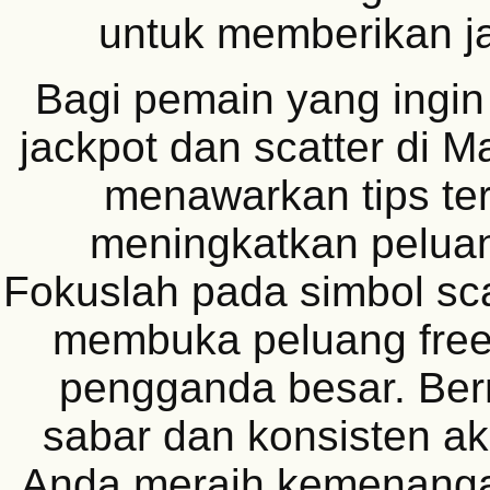
untuk memberikan ja
Bagi pemain yang ingi
jackpot dan scatter di 
menawarkan tips ter
meningkatkan pelua
Fokuslah pada simbol sca
membuka peluang free
pengganda besar. Be
sabar dan konsisten 
Anda meraih kemenangan