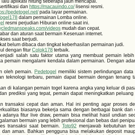
, lalu aplikasi hitung seberapa jauh mencapai.
rtifikasi dan
https://macauindo.co/
lisensi resmi.
tps://pedetogel.net/
pada layar permainan.
Togel178
dalam permainan Lomba online.
el
resmi perjudian Hiburan online saat ini.
cycledmanspeaks.com/videos
mudah dan cepat.
ar dan aturan saat bermain Keseruan internet.
ukses saat berjudi.
kat belum dibaca dan tingkat keberhasilan permainan judi.
ul dengan fitur
Colok178
terbaik.
njadi salah satu faktor utama yang membuat pemain lebi
jika pemain mengalami kendala dalam permainan. Dengan ad
an oleh pemain.
Pedetogel
memiliki sistem perlindungan data
 teknologi terbaru, pemain dapat bermain dengan tenang t
aan di kalangan pemain togel karena angka yang keluar di pas
 dan prediksi yang tepat, pemain dapat meningkatkan peluang
n transaksi cepat dan aman. Hal ini penting agar proses d
erkualitas biasanya bekerja sama dengan berbagai bank dan e
n adanya fitur live draw, pemain bisa melihat hasil undian s
laman bermain yang lebih profesional dan bebas dari penipu
s transaksi saat bermain.
Toto92
menjawab kebutuhan ter
 dan aman. Bahkan pengguna bisa melakukan deposit maup