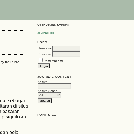
Open Journal Systems
Journal Help
USER
Username
Password
Remember me
 by the Public
JOURNAL CONTENT
Search
Search Scope
nal sebagai
aran di situs
 pasaran
FONT SIZE
g signifikan
dan pola.