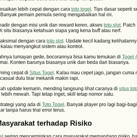
elesaikan lebih cepat dengan cara
toto togel
. Tips dasar seperti s
 Banyak pemain pemula sering mengabaikan hal ini.
 hadir dengan misi unik dan reward keren, akses
toto slot
. Patch
i situ biasanya ketahuan siapa yang kena buff atau nerf.
 maksimal dengan cara
toto slot
. Update kecil kadang kelihatanny
 kalau menyangkut sistem atau kontrol.
iahnya lumayan gede, bocorannya bisa kamu temukan di
Togel 
amai. Konten barunya biasanya unik dan beda dari biasanya.
rming cepat di
Situs Togel
. Kalau mau cepet jago, jangan cuma 
 casual dulu biar mekanik makin rapi.
lah update kemarin, mending langsung lihat caranya di
situs tot
ebih mewah. Tapi tetap inget, skill tetap nomor satu.
trategi yang ada di
Toto Togel
. Banyak player pro lagi bagi-bagi 
r tanpa harus trial error terus.
asyarakat terhadap Risiko
el
sering mencerminkan cara masyarakat memandang risiko, ha