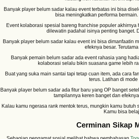
Banyak player belum sadar kalau event terbatas ini bisa dis
bisa meningkatkan performa bermain.
Event kolaborasi spesial bareng franchise populer akhirnya
dilewatin padahal isinya penting banget. D
Banyak player belum sadar kalau event ini bisa dimanfaatin
efeknya besar. Terutama
Banyak pemain belum sadar ada event rahasia yang had
kolaborasi selalu bikin suasana game lebih r
Buat yang suka main santai tapi tetap cuan item, ada cara fa
terus. Latihan di mode
Banyak player belum sadar ada fitur baru yang OP banget sete
tampilannya keren banget dan efeknya l
Kalau kamu ngerasa rank mentok terus, mungkin kamu butuh s
Kamu bisa belaja
Cerminan Sikap M
Sebagian pengamat sosial melihat bahwa pembahasan
Tog