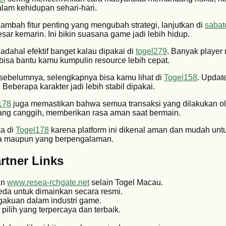
lam kehidupan sehari-hari.
ambah fitur penting yang mengubah strategi, lanjutkan di
sabat
sar kemarin. Ini bikin suasana game jadi lebih hidup.
padahal efektif banget kalau dipakai di
togel279
. Banyak player 
ni bisa bantu kamu kumpulin resource lebih cepat.
i sebelumnya, selengkapnya bisa kamu lihat di
Togel158
. Update
Beberapa karakter jadi lebih stabil dipakai.
178
juga memastikan bahwa semua transaksi yang dilakukan o
 yang canggih, memberikan rasa aman saat bermain.
a di
Togel178
karena platform ini dikenal aman dan mudah unt
la maupun yang berpengalaman.
rtner Links
an
www.resea-rchgate.net
selain Togel Macau.
eda untuk dimainkan secara resmi.
akuan dalam industri game.
 pilih yang terpercaya dan terbaik.