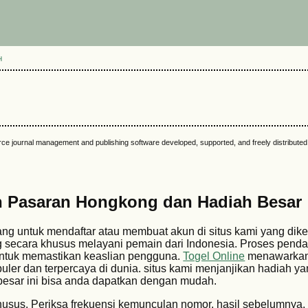
H
ce journal management and publishing software developed, supported, and freely distributed
n Pasaran Hongkong dan Hadiah Besar
 untuk mendaftar atau membuat akun di situs kami yang dike
g secara khusus melayani pemain dari Indonesia. Proses pendaft
 untuk memastikan keaslian pengguna.
Togel Online
menawarkan
ler dan terpercaya di dunia. situs kami menjanjikan hadiah yan
esar ini bisa anda dapatkan dengan mudah.
husus. Periksa frekuensi kemunculan nomor, hasil sebelumnya, 