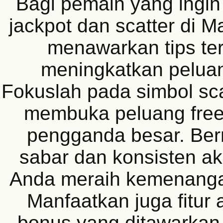
Bagi pemain yang ingi
jackpot dan scatter di 
menawarkan tips ter
meningkatkan pelua
Fokuslah pada simbol sca
membuka peluang free
pengganda besar. Be
sabar dan konsisten 
Anda meraih kemenangan
Manfaatkan juga fitur 
bonus yang ditawarkan