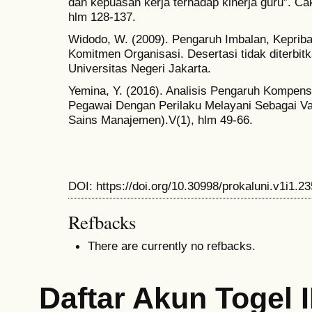
dan kepuasan kerja terhadap kinerja guru”. Ca
hlm 128-137.
Widodo, W. (2009). Pengaruh Imbalan, Kepriba
Komitmen Organisasi. Desertasi tidak diterbi
Universitas Negeri Jakarta.
Yemina, Y. (2016). Analisis Pengaruh Kompens
Pegawai Dengan Perilaku Melayani Sebagai Var
Sains Manajemen).V(1), hlm 49-66.
DOI: https://doi.org/10.30998/prokaluni.v1i1.23
Refbacks
There are currently no refbacks.
Daftar Akun Togel