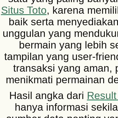
Situs Toto
, karena memili
baik serta menyediakan 
unggulan yang menduku
bermain yang lebih s
tampilan yang user-frie
transaksi yang aman, 
menikmati permainan d
Hasil angka dari
Resul
hanya informasi sekil