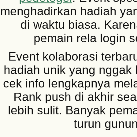
menghadirkan hadiah yang
di waktu biasa. Karen
pemain rela login se
Event kolaborasi terbar
hadiah unik yang nggak b
cek info lengkapnya mel
Rank push di akhir se
lebih sulit. Banyak pem
turun gunun