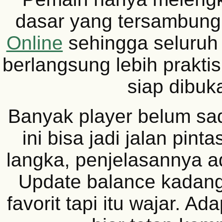
dasar yang tersambun
Online
sehingga seluruh 
berlangsung lebih prakti
siap dibuk
Banyak player belum sad
ini bisa jadi jalan pint
langka, penjelasannya a
Update balance kadang 
favorit tapi itu wajar. Ad