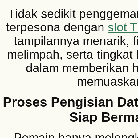
Tidak sedikit penggemar
terpesona dengan
slot 
tampilannya menarik, f
melimpah, serta tingkat
dalam memberikan h
memuaska
Proses Pengisian Dat
Siap Berm
Pemain hanya melengk