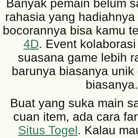
Banyak pemain belum s
rahasia yang hadiahnya
bocorannya bisa kamu t
4D
. Event kolaborasi 
suasana game lebih r
barunya biasanya unik 
biasanya.
Buat yang suka main san
cuan item, ada cara fa
Situs Togel
. Kalau ma