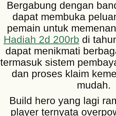
Bergabung dengan band
dapat membuka peluan
pemain untuk memena
Hadiah 2d 200rb
di tahu
dapat menikmati berbag
termasuk sistem pembay
dan proses klaim kem
mudah.
Build hero yang lagi ra
player ternyata overpo