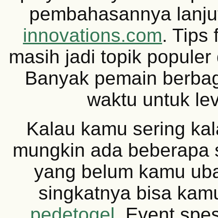
pembahasannya lanju
innovations.com
. Tips
masih jadi topik populer
Banyak pemain berbag
waktu untuk lev
Kalau kamu sering kal
mungkin ada beberapa s
yang belum kamu ub
singkatnya bisa kamu
pedetogel
. Event spe