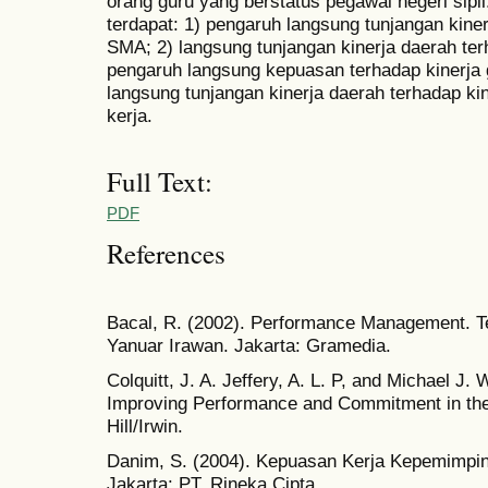
orang guru yang berstatus pegawai negeri sip
terdapat: 1) pengaruh langsung tunjangan kiner
SMA; 2) langsung tunjangan kinerja daerah te
pengaruh langsung kepuasan terhadap kinerja
langsung tunjangan kinerja daerah terhadap k
kerja.
Full Text:
PDF
References
Bacal, R. (2002). Performance Management. 
Yanuar Irawan. Jakarta: Gramedia.
Colquitt, J. A. Jeffery, A. L. P, and Michael J.
Improving Performance and Commitment in th
Hill/Irwin.
Danim, S. (2004). Kepuasan Kerja Kepemimpin
Jakarta: PT. Rineka Cipta.