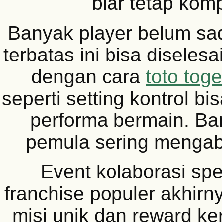
biar tetap kompe
Banyak player belum sad
terbatas ini bisa diselesa
dengan cara
toto toge
seperti setting kontrol b
performa bermain. B
pemula sering mengaba
Event kolaborasi spe
franchise populer akhirn
misi unik dan reward k