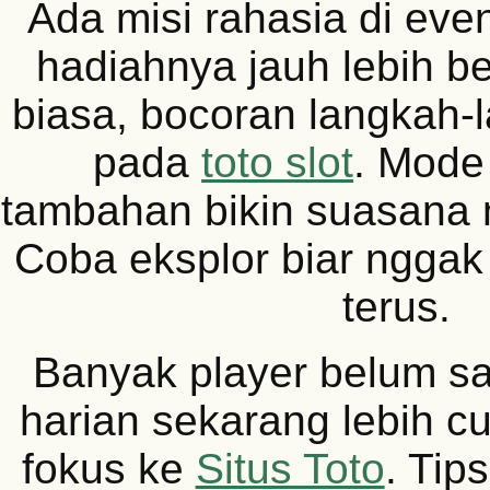
Ada misi rahasia di eve
hadiahnya jauh lebih be
biasa, bocoran langkah
pada
toto slot
. Mode
tambahan bikin suasana
Coba eksplor biar nggak
terus.
Banyak player belum sa
harian sekarang lebih c
fokus ke
Situs Toto
. Tip