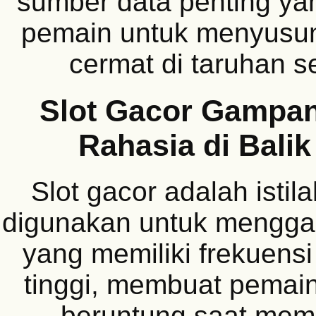
sumber data penting yan
pemain untuk menyusun 
cermat di taruhan s
Slot Gacor Gampa
Rahasia di Balik
Slot gacor adalah istil
digunakan untuk mengg
yang memiliki frekuens
tinggi, membuat pemain
beruntung saat mem