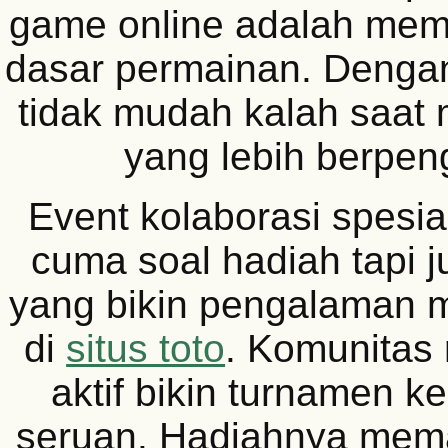
game online adalah me
dasar permainan. Denga
tidak mudah kalah saat
yang lebih berpe
Event kolaborasi spesial
cuma soal hadiah tapi j
yang bikin pengalaman 
di
situs toto
. Komunitas 
aktif bikin turnamen ke
seruan. Hadiahnya mem