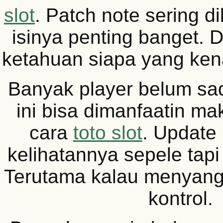
slot
. Patch note sering d
isinya penting banget. D
ketahuan siapa yang kena
Banyak player belum sad
ini bisa dimanfaatin m
cara
toto slot
. Update
kelihatannya sepele tapi
Terutama kalau menyang
kontrol.