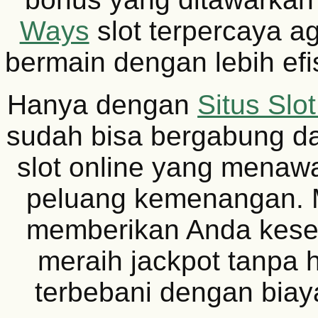
Ways
slot terpercaya a
bermain dengan lebih efis
Hanya dengan
Situs Slo
sudah bisa bergabung d
slot online yang menaw
peluang kemenangan. Mo
memberikan Anda kese
meraih jackpot tanpa 
terbebani dengan biaya