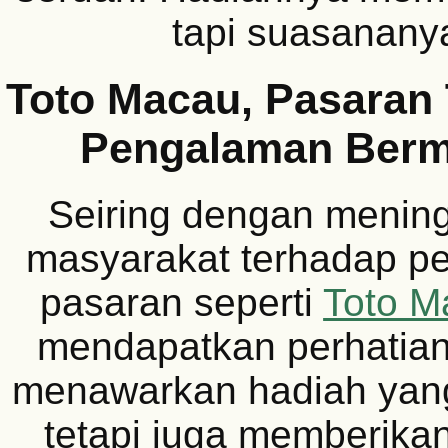
tapi suasananya
Toto Macau, Pasaran
Pengalaman Ber
Seiring dengan menin
masyarakat terhadap per
pasaran seperti
Toto M
mendapatkan perhatian
menawarkan hadiah yan
tetapi juga memberik