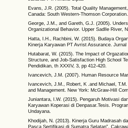
Evans, J.R. (2005). Total Quality Management,
Canada: South Western-Thomson Corporation.
George, J.M., and Gareth, G.J. (2005). Under
Organizational Behavior. Upper Sadlle River, 
Hatta, I.H., Rachbini, W. (2015). Budaya Organ
Kinerja Karyawan PT Avrist Assurance. Jurnal
Hutabarat, W. (2015). The Impact of Orgazation
Structure, and Job-Satisfaction High School 
Pendidikan, th XXXIV, 3, pp 412-420.
Ivancevich, J.M. (2007). Human Resource Man
Ivancevich, J.M., Robert, K .and Michael, T.M.
and Management. New York: McGraw-Hill Com
Juniantara, I.W. (2015). Pengaruh Motivasi da
Karyawan Koperasi di Denpasar.Tesis. Progra
Undayana.
Khodijah, N. (2013). Kinerja Guru Madrasah 
Pasca Sertifikasi di Sumatra Selatan”. Cakraw