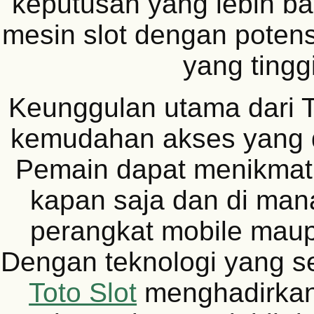
keputusan yang lebih ba
mesin slot dengan poten
yang tinggi
Keunggulan utama dari T
kemudahan akses yang 
Pemain dapat menikmati
kapan saja dan di mana
perangkat mobile mau
Dengan teknologi yang s
Toto Slot
menghadirka