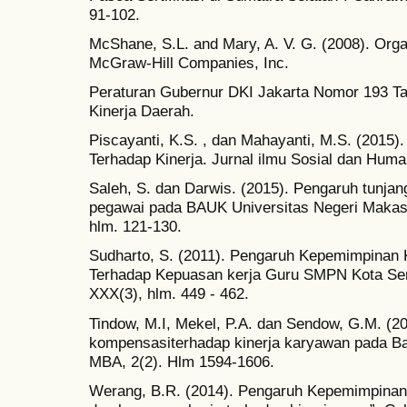
91-102.
McShane, S.L. and Mary, A. V. G. (2008). Orga
McGraw-Hill Companies, Inc.
Peraturan Gubernur DKI Jakarta Nomor 193 Ta
Kinerja Daerah.
Piscayanti, K.S. , dan Mahayanti, M.S. (2015)
Terhadap Kinerja. Jurnal ilmu Sosial dan Huma
Saleh, S. dan Darwis. (2015). Pengaruh tunjang
pegawai pada BAUK Universitas Negeri Makasar,
hlm. 121-130.
Sudharto, S. (2011). Pengaruh Kepemimpinan
Terhadap Kepuasan kerja Guru SMPN Kota Sem
XXX(3), hlm. 449 - 462.
Tindow, M.I, Mekel, P.A. dan Sendow, G.M. (201
kompensasiterhadap kinerja karyawan pada Ba
MBA, 2(2). Hlm 1594-1606.
Werang, B.R. (2014). Pengaruh Kepemimpinan 