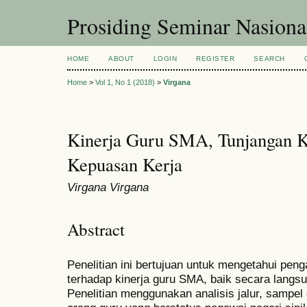
Prosiding Seminar Nasion
HOME
ABOUT
LOGIN
REGISTER
SEARCH
Home
>
Vol 1, No 1 (2018)
>
Virgana
Kinerja Guru SMA, Tunjangan K
Kepuasan Kerja
Virgana Virgana
Abstract
Penelitian ini bertujuan untuk mengetahui pen
terhadap kinerja guru SMA, baik secara langs
Penelitian menggunakan analisis jalur, sampel